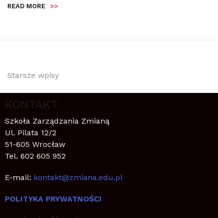
READ MORE
>>
Starsze wpisy
KONTAKT
Szkoła Zarządzania Zmianą
Ul. Pilata 12/2
51-605 Wrocław
Tel. 602 605 952
E-mail:
kontakt@zmiana.edu.pl
POLITYKA PRYWATNOŚCI