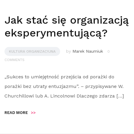
Jak stać się organizacją
eksperymentującą?
by
Marek Naumiuk
KULTURA ORGANIZACYJNA
0
COMMENTS
„Sukces to umiejętność przejścia od porażki do
porażki bez utraty entuzjazmu”. – przypisywane W.
Churchillowi lub A. Lincolnowi Dlaczego zdarza […]
READ MORE
>>