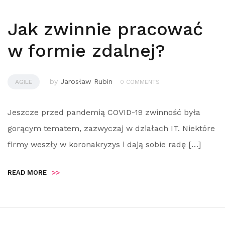
Jak zwinnie pracować
w formie zdalnej?
by
Jarosław Rubin
AGILE
0 COMMENTS
Jeszcze przed pandemią COVID-19 zwinność była
gorącym tematem, zazwyczaj w działach IT. Niektóre
firmy weszły w koronakryzys i dają sobie radę […]
READ MORE
>>