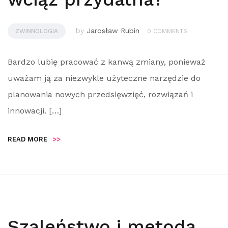
by
Jarosław Rubin
ZWINNOLOGIA
0 COMMENTS
Bardzo lubię pracować z kanwą zmiany, ponieważ
uważam ją za niezwykle użyteczne narzędzie do
planowania nowych przedsięwzięć, rozwiązań i
innowacji. […]
READ MORE
>>
Szaleństwo i metoda