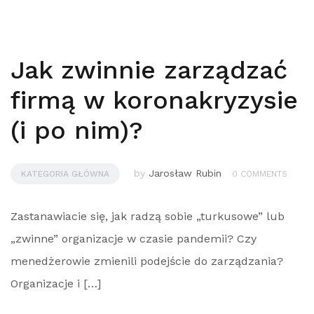
Jak zwinnie zarządzać
firmą w koronakryzysie
(i po nim)?
by
Jarosław Rubin
KATEGORIA GŁÓWNA
0 COMMENTS
Zastanawiacie się, jak radzą sobie „turkusowe” lub
„zwinne” organizacje w czasie pandemii? Czy
menedżerowie zmienili podejście do zarządzania?
Organizacje i […]