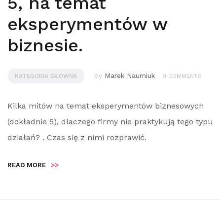
5, na temat
eksperymentów w
biznesie.
by
Marek Naumiuk
KATEGORIA GŁÓWNA
0 COMMENTS
Kilka mitów na temat eksperymentów biznesowych
(dokładnie 5), dlaczego firmy nie praktykują tego typu
działań? . Czas się z nimi rozprawić.
READ MORE
>>