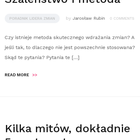
by
Jarosław Rubin
PORADNIK LIDERA ZMIAN
0 COMMENTS
Czy istnieje metoda skutecznego wdrażania zmian? A
jeśli tak, to dlaczego nie jest powszechnie stosowana?
Skąd te pytania? Pytania te […]
READ MORE
>>
Kilka mitów, dokładnie