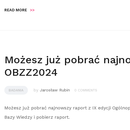
READ MORE
>>
Możesz już pobrać najno
OBZZ2024
by
Jarosław Rubin
BADANIA
0 COMMENTS
Możesz już pobrać najnowszy raport z IX edycji Ogólno
Bazy Wiedzy i pobierz raport.