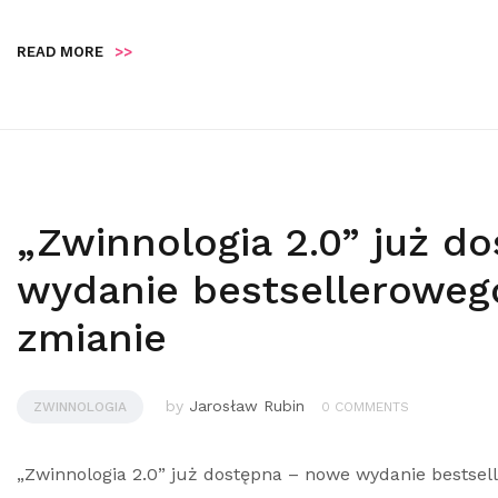
READ MORE
>>
„Zwinnologia 2.0” już d
wydanie bestselleroweg
zmianie
by
Jarosław Rubin
ZWINNOLOGIA
0 COMMENTS
„Zwinnologia 2.0” już dostępna – nowe wydanie bestse