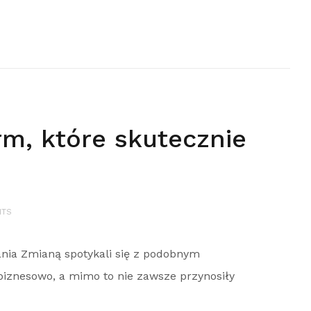
rm, które skutecznie
NTS
ania Zmianą spotykali się z podobnym
iznesowo, a mimo to nie zawsze przynosiły