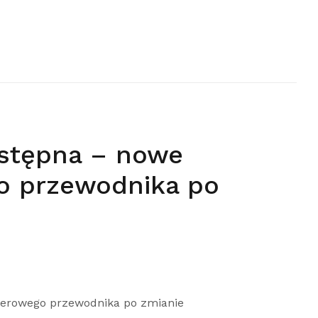
ostępna – nowe
o przewodnika po
llerowego przewodnika po zmianie