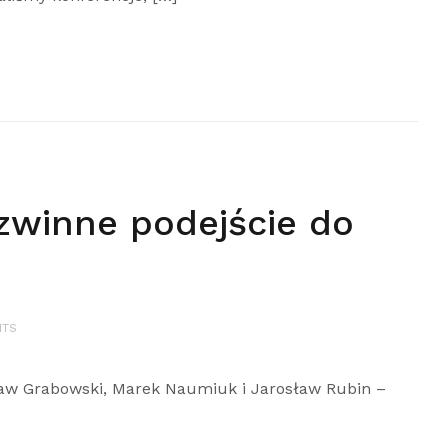
zwinne podejście do
NTS
ław Grabowski, Marek Naumiuk i Jarosław Rubin –