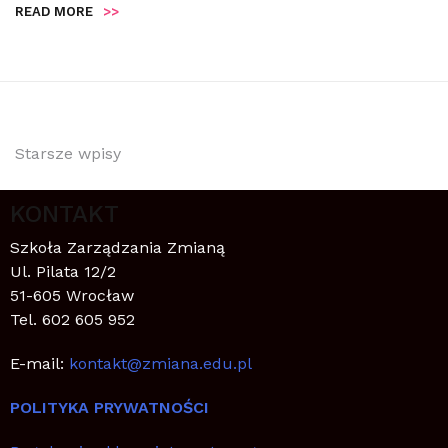
READ MORE
>>
Starsze wpisy
KONTAKT
Szkoła Zarządzania Zmianą
Ul. Pilata 12/2
51-605 Wrocław
Tel. 602 605 952
E-mail:
kontakt@zmiana.edu.pl
POLITYKA PRYWATNOŚCI