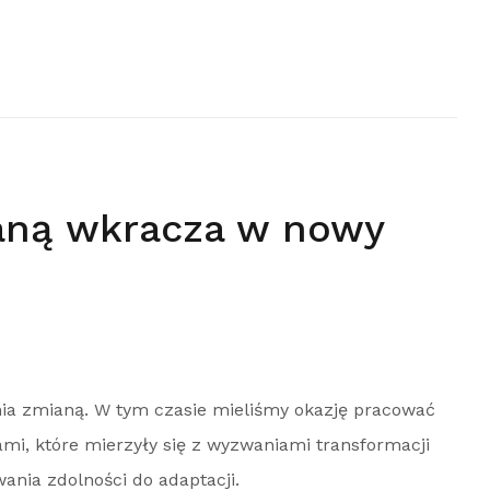
aną wkracza w nowy
nia zmianą. W tym czasie mieliśmy okazję pracować
ami, które mierzyły się z wyzwaniami transformacji
ania zdolności do adaptacji.