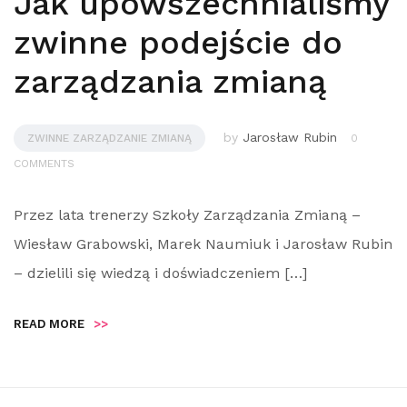
Jak upowszechnialiśmy
zwinne podejście do
zarządzania zmianą
by
Jarosław Rubin
ZWINNE ZARZĄDZANIE ZMIANĄ
0
COMMENTS
Przez lata trenerzy Szkoły Zarządzania Zmianą –
Wiesław Grabowski, Marek Naumiuk i Jarosław Rubin
– dzielili się wiedzą i doświadczeniem […]
READ MORE
>>