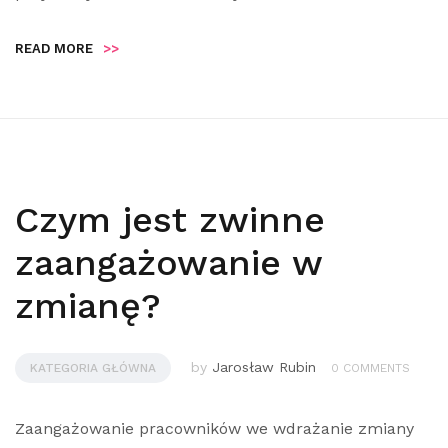
READ MORE
>>
Czym jest zwinne
zaangażowanie w
zmianę?
by
Jarosław Rubin
KATEGORIA GŁÓWNA
0 COMMENTS
Zaangażowanie pracowników we wdrażanie zmiany