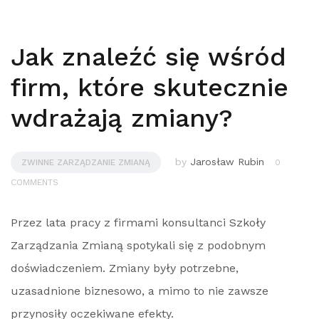
Jak znaleźć się wśród
firm, które skutecznie
wdrażają zmiany?
by
Jarosław Rubin
ZWINNE ZARZĄDZANIE ZMIANĄ
0
COMMENTS
Przez lata pracy z firmami konsultanci Szkoły
Zarządzania Zmianą spotykali się z podobnym
doświadczeniem. Zmiany były potrzebne,
uzasadnione biznesowo, a mimo to nie zawsze
przynosiły oczekiwane efekty.