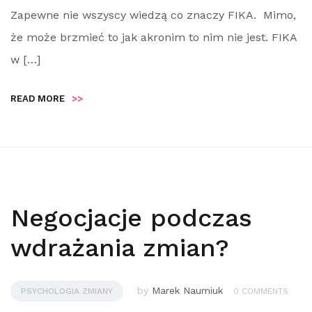
Zapewne nie wszyscy wiedzą co znaczy FIKA. Mimo,
że może brzmieć to jak akronim to nim nie jest. FIKA
w […]
READ MORE
>>
Negocjacje podczas
wdrażania zmian?
by
Marek Naumiuk
PSYCHOLOGIA ZMIANY
0 COMMENTS