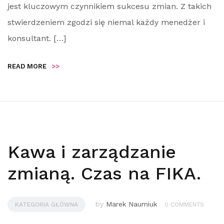
jest kluczowym czynnikiem sukcesu zmian. Z takich
stwierdzeniem zgodzi się niemal każdy menedżer i
konsultant. […]
READ MORE
>>
Kawa i zarządzanie
zmianą. Czas na FIKA.
by
Marek Naumiuk
KATEGORIA GŁÓWNA
0 COMMENTS