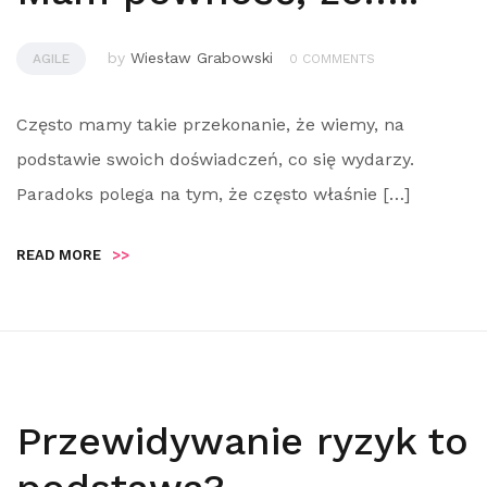
by
Wiesław Grabowski
AGILE
0 COMMENTS
Często mamy takie przekonanie, że wiemy, na
podstawie swoich doświadczeń, co się wydarzy.
Paradoks polega na tym, że często właśnie […]
READ MORE
>>
Przewidywanie ryzyk to