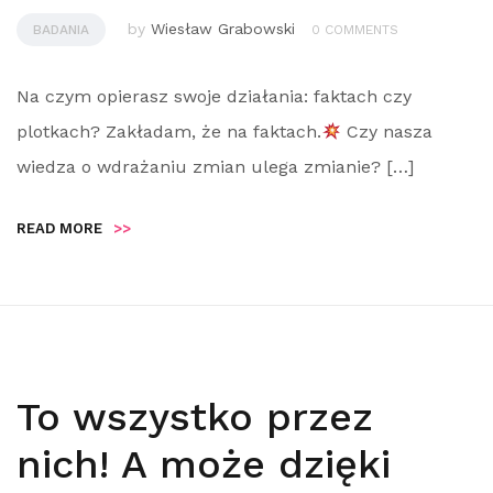
by
Wiesław Grabowski
BADANIA
0 COMMENTS
Na czym opierasz swoje działania: faktach czy
plotkach? Zakładam, że na faktach.
Czy nasza
wiedza o wdrażaniu zmian ulega zmianie? […]
READ MORE
>>
To wszystko przez
nich! A może dzięki