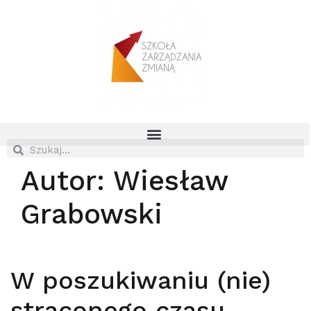
Autor:
Wiesław
Grabowski
W poszukiwaniu (nie)
straconego czasu ..