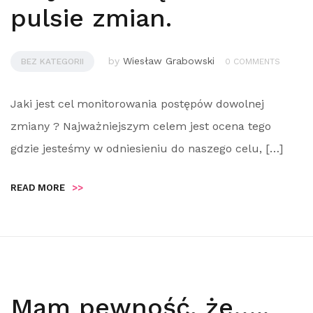
pulsie zmian.
by
Wiesław Grabowski
BEZ KATEGORII
0 COMMENTS
Jaki jest cel monitorowania postępów dowolnej
zmiany ? Najważniejszym celem jest ocena tego
gdzie jesteśmy w odniesieniu do naszego celu, […]
READ MORE
>>
Mam pewność, że…..