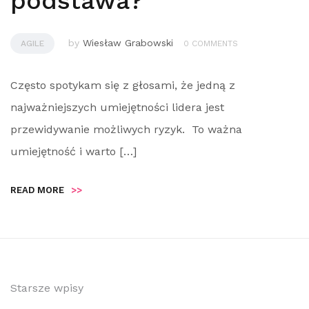
podstawa?
by
Wiesław Grabowski
AGILE
0 COMMENTS
Często spotykam się z głosami, że jedną z
najważniejszych umiejętności lidera jest
przewidywanie możliwych ryzyk. To ważna
umiejętność i warto […]
READ MORE
>>
Starsze wpisy