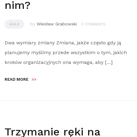
nim?
by
Wiesław Grabowski
AGILE
0 COMMENTS
Dwa wymiary zmiany Zmiana, jakże często gdy ją
planujemy myślimy przede wszystkim o tym, jakich
kroków organizacyjnych ona wymaga, aby […]
READ MORE
>>
Trzymanie ręki na