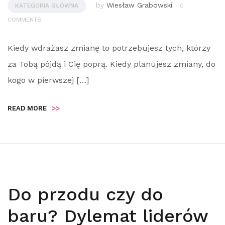
by
Wiesław Grabowski
KATEGORIA GŁÓWNA
0
COMMENTS
Kiedy wdrażasz zmianę to potrzebujesz tych, którzy
za Tobą pójdą i Cię poprą. Kiedy planujesz zmiany, do
kogo w pierwszej […]
READ MORE
>>
Do przodu czy do
baru? Dylemat liderów