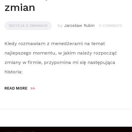
zmian
by
Jarosław Rubin
DECYZJA O ZMIANACH
0 COMMENTS
Kiedy rozmawiam z menedżerami na temat
najlepszego momentu, w jakim należy rozpocząć
zmiany w firmie, przypomina mi się następująca
historia:
READ MORE
>>