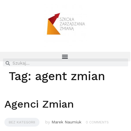
Tag:
agent zmian
Agenci Zmian
by
Marek Naumiuk
BEZ KATEGORII
0 COMMENTS