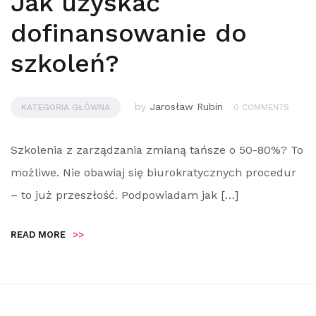
Jak uzyskać
dofinansowanie do
szkoleń?
by
Jarosław Rubin
KATEGORIA GŁÓWNA
0 COMMENTS
Szkolenia z zarządzania zmianą tańsze o 50-80%? To
możliwe. Nie obawiaj się biurokratycznych procedur
– to już przeszłość. Podpowiadam jak […]
READ MORE
>>