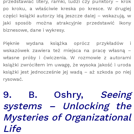
przedstawiać litery, ramki, ludzi czy punktory – krok
po kroku, a właściwie kreska po kresce. W drugiej
części książki autorzy idą jeszcze dalej – wskazują, w
jaki sposób można atrakcyjnie przedstawić ikony
biznesowe, dane i wykresy.
Pięknie wydana książka oprócz przykładów i
wskazówek zawiera też miejsca na pracę własną –
własne próby i ćwiczenia. W rozmowie z autorami
książki zwróciłem im uwagę, że wysoka jakość i uroda
książki jest jednocześnie jej wadą – aż szkoda po niej
rysować.
9. B. Oshry,
Seeing
systems – Unlocking the
Mysteries of Organizational
Life