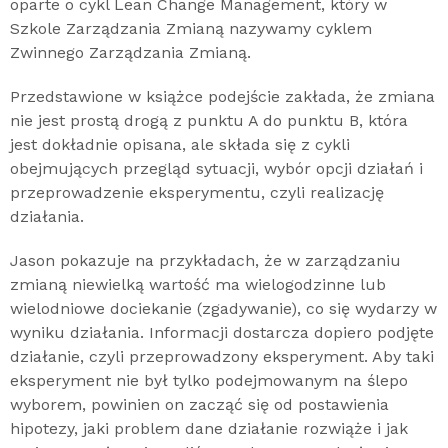
oparte o cykl Lean Change Management, który w
Szkole Zarządzania Zmianą nazywamy cyklem
Zwinnego Zarządzania Zmianą.
Przedstawione w książce podejście zakłada, że zmiana
nie jest prostą drogą z punktu A do punktu B, która
jest dokładnie opisana, ale składa się z cykli
obejmujących przegląd sytuacji, wybór opcji działań i
przeprowadzenie eksperymentu, czyli realizację
działania.
Jason pokazuje na przykładach, że w zarządzaniu
zmianą niewielką wartość ma wielogodzinne lub
wielodniowe dociekanie (zgadywanie), co się wydarzy w
wyniku działania. Informacji dostarcza dopiero podjęte
działanie, czyli przeprowadzony eksperyment. Aby taki
eksperyment nie był tylko podejmowanym na ślepo
wyborem, powinien on zacząć się od postawienia
hipotezy, jaki problem dane działanie rozwiąże i jak