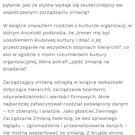
pytanie: jaki ze stylów wydaje się skuteczniejszy we
współczesnym zarządzaniu zmianą?
W książce znalazłem rozdział o kulturze organizacji, w
którym Ancelotti podkreśla, że „trener ma być
uosobieniem klubowej kultury i dbać o jej
przestrzeganie na wszystkich stopniach hierarchii”, co
stoi w zgodzie z moim rozumieniem kultury
organizacyjnej, która potrafi „zjeść zmianę na
śniadanie”.
Zarządzający zmianą odnajdą w książce wskazówki
dotyczące hierarchii, zarządzania talentami,
odpowiedzialności i wartości firmowych. Mnie
najbardziej zafascynował rozdział poświęcony danym
– ich zbieraniu i analizie. Jako głosiciel Zwinnego
Zarządzania Zmianą twierdzę, że bez sprawnego
Wglądu – zgromadzenia i przeanalizowania danych –
nie można wystartować ze zmianą. Z drugiej strony