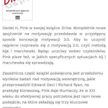
Daniel H. Pink w swojej książce
Drive. Kompletnie nowe
spojrzenie na motywację
przedstawia w przystępny
sposób koncepcję motywacji 3.0. Aby to uczynić
najpierw rozprawia się z motywacją 2.0, czyli metodą
kija i marchewki. Będąc uczciwy wobec czytelników,
Pink pisze też, w jakich specyficznych sytuacjach kij i
marchewka się sprawdzają.
Zasadnicza część książki poświęcona jest przełożeniu
wyników badań nad motywacją wewnętrzną, jakie
przeprowadzili Edward Deci i Richard Ryan, na
praktykę biznesową. Pink daje tłumaczy, że w XXI
wieku do efektywnej pracy potrzebne jest nam nowe
podejście, na które składają się trzy kluczowe
elementy: