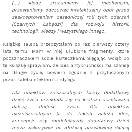
(…) kiedy zrozumiemy jej mechanizm,
przestaniemy odczuwać intelektualny opór przed
zaakceptowaniem zasadniczej roli tych zdarzeń
[Czarnych Łabędzi] dla rozwoju historii,
technologii, wiedzy i wszystkiego innego.
Książkę Taleba przeczytałem po raz pierwszy cztery
lata temu. Mam w niej ulubione fragmenty, które
pozaznaczałem sobie karteczkami. Sięgając wciąż po
tę książkę sprawiam, że idea antykruchości ma szansę
na długie życie, bowiem zgodnie z przytoczonym
przez Taleba efektem Lindy’ego:
Dla obiektów zniszczalnych każdy dodatkowy
dzień życia przekłada się na krótszą oczekiwaną
dalszą długość życia. Dla obiektów
niezniszczalnych [a do takich należą idee,
koncepcje czy modele]każdy dodatkowy dzień
może wskazywać na dłuższą oczekiwaną dalszą