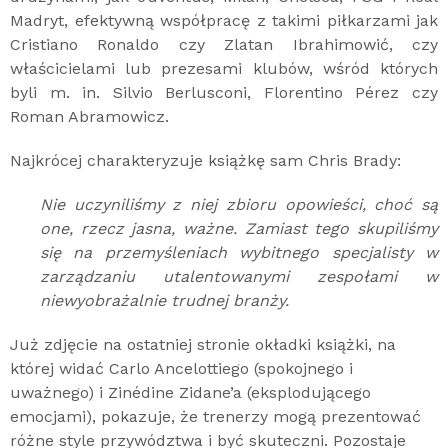
Madryt, efektywną współpracę z takimi piłkarzami jak
Cristiano Ronaldo czy Zlatan Ibrahimowić, czy
właścicielami lub prezesami klubów, wśród których
byli m. in. Silvio Berlusconi, Florentino Pérez czy
Roman Abramowicz.
Najkrócej charakteryzuje książkę sam Chris Brady:
Nie uczyniliśmy z niej zbioru opowieści, choć są
one, rzecz jasna, ważne. Zamiast tego skupiliśmy
się na przemyśleniach wybitnego specjalisty w
zarządzaniu utalentowanymi zespołami w
niewyobrażalnie trudnej branży.
Już zdjęcie na ostatniej stronie okładki książki, na
której widać Carlo Ancelottiego (spokojnego i
uważnego) i Zinédine Zidane’a (eksplodującego
emocjami), pokazuje, że trenerzy mogą prezentować
różne style przywództwa i być skuteczni. Pozostaje