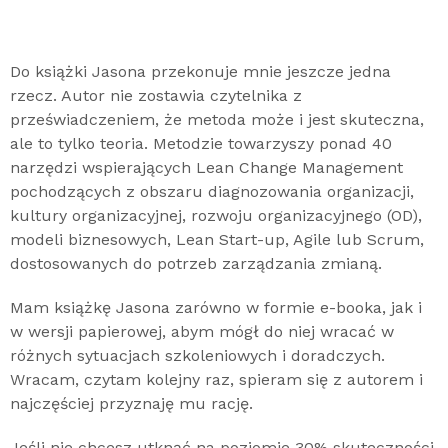
Do książki Jasona przekonuje mnie jeszcze jedna
rzecz. Autor nie zostawia czytelnika z
przeświadczeniem, że metoda może i jest skuteczna,
ale to tylko teoria. Metodzie towarzyszy ponad 40
narzędzi wspierających Lean Change Management
pochodzących z obszaru diagnozowania organizacji,
kultury organizacyjnej, rozwoju organizacyjnego (OD),
modeli biznesowych, Lean Start-up, Agile lub Scrum,
dostosowanych do potrzeb zarządzania zmianą.
Mam książkę Jasona zarówno w formie e-booka, jak i
w wersji papierowej, abym mógł do niej wracać w
różnych sytuacjach szkoleniowych i doradczych.
Wracam, czytam kolejny raz, spieram się z autorem i
najczęściej przyznaję mu rację.
Jeśli nie chcesz utknąć na poziomie 30% skuteczności