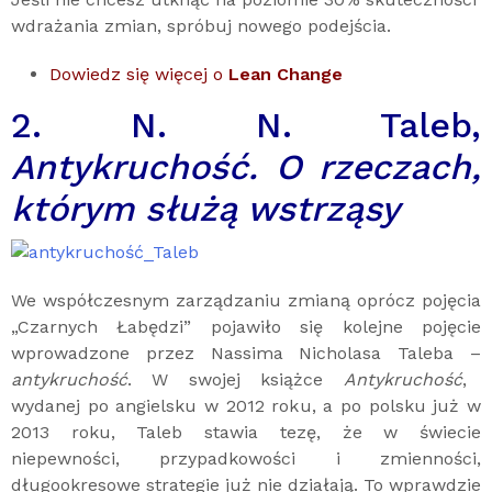
wdrażania zmian, spróbuj nowego podejścia.
Dowiedz się więcej o
Lean Change
2. N. N. Taleb,
Antykruchość. O rzeczach,
którym służą wstrząsy
We współczesnym zarządzaniu zmianą oprócz pojęcia
„Czarnych Łabędzi” pojawiło się kolejne pojęcie
wprowadzone przez Nassima Nicholasa Taleba –
antykruchość
. W swojej książce
Antykruchość
,
wydanej po angielsku w 2012 roku, a po polsku już w
2013 roku, Taleb stawia tezę, że w świecie
niepewności, przypadkowości i zmienności,
długookresowe strategie już nie działają. To wprawdzie