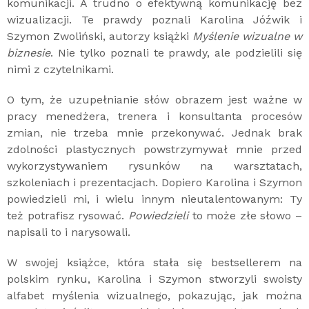
komunikacji. A trudno o efektywną komunikację bez
wizualizacji. Te prawdy poznali Karolina Jóźwik i
Szymon Zwoliński, autorzy książki
Myślenie wizualne w
biznesie
. Nie tylko poznali te prawdy, ale podzielili się
nimi z czytelnikami.
O tym, że uzupełnianie słów obrazem jest ważne w
pracy menedżera, trenera i konsultanta procesów
zmian, nie trzeba mnie przekonywać. Jednak brak
zdolności plastycznych powstrzymywał mnie przed
wykorzystywaniem rysunków na warsztatach,
szkoleniach i prezentacjach. Dopiero Karolina i Szymon
powiedzieli mi, i wielu innym nieutalentowanym: Ty
też potrafisz rysować.
Powiedzieli
to może złe słowo –
napisali to i narysowali.
W swojej książce, która stała się bestsellerem na
polskim rynku, Karolina i Szymon stworzyli swoisty
alfabet myślenia wizualnego, pokazując, jak można