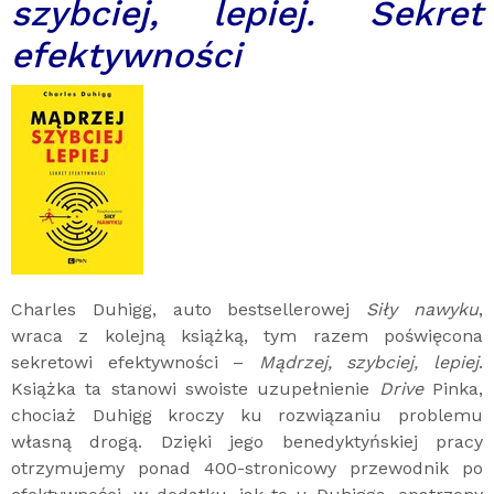
szybciej, lepiej. Sekret
efektywności
Charles Duhigg, auto bestsellerowej
Siły nawyku
,
wraca z kolejną książką, tym razem poświęcona
sekretowi efektywności –
Mądrzej, szybciej, lepiej
.
Książka ta stanowi swoiste uzupełnienie
Drive
Pinka,
chociaż Duhigg kroczy ku rozwiązaniu problemu
własną drogą. Dzięki jego benedyktyńskiej pracy
otrzymujemy ponad 400-stronicowy przewodnik po