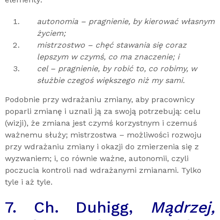
autonomia – pragnienie, by kierować własnym
życiem;
mistrzostwo – chęć stawania się coraz
lepszym w czymś, co ma znaczenie; i
cel – pragnienie, by robić to, co robimy, w
służbie czegoś większego niż my sami.
Podobnie przy wdrażaniu zmiany, aby pracownicy
poparli zmianę i uznali ją za swoją potrzebują: celu
(wizji), że zmiana jest czymś korzystnym i czemuś
ważnemu służy; mistrzostwa – możliwości rozwoju
przy wdrażaniu zmiany i okazji do zmierzenia się z
wyzwaniem; i, co równie ważne, autonomii, czyli
poczucia kontroli nad wdrażanymi zmianami. Tylko
tyle i aż tyle.
7. Ch. Duhigg,
Mądrzej,