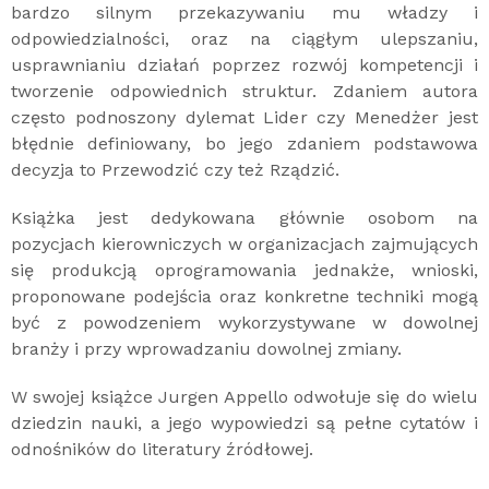
bardzo silnym przekazywaniu mu władzy i
odpowiedzialności, oraz na ciągłym ulepszaniu,
usprawnianiu działań poprzez rozwój kompetencji i
tworzenie odpowiednich struktur. Zdaniem autora
często podnoszony dylemat Lider czy Menedżer jest
błędnie definiowany, bo jego zdaniem podstawowa
decyzja to Przewodzić czy też Rządzić.
Książka jest dedykowana głównie osobom na
pozycjach kierowniczych w organizacjach zajmujących
się produkcją oprogramowania jednakże, wnioski,
proponowane podejścia oraz konkretne techniki mogą
być z powodzeniem wykorzystywane w dowolnej
branży i przy wprowadzaniu dowolnej zmiany.
W swojej książce Jurgen Appello odwołuje się do wielu
dziedzin nauki, a jego wypowiedzi są pełne cytatów i
odnośników do literatury źródłowej.