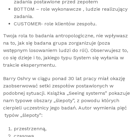
zadania postawione przed zepołem
BOTTOM – role wykonawcze , ludzie realizujący
zadania.
CUSTOMER- role klientów zespołu.
Twoja rola to badania antropologiczne, nie wpływasz
na to, jak się badana grupa zorganizuje (poza
wstępnym losowaniem ludzi do ról). Obserwujesz to,
co się dzieje i to, jakiego typu System się wyłania w
trakcie eksperymentu.
Barry Oshry w ciągu ponad 30 lat pracy miał okazję
zaobserwować setki zespołów postawionych w
podobnej sytuacji. Książka „Seeing systems” pokazuje
nam typowe obszary „ślepoty”, z powodu których
cierpieli uczestnicy jego badań. Autor wymienia pięć
typów „ślepoty”:
przestrzenną,
czasową,