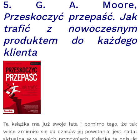
5. G. A. Moore,
Przeskoczyć przepaść. Jak
trafić z nowoczesnym
produktem do każdego
klienta
Ta książka ma już swoje lata i pomimo tego, że tak
wiele zmieniło się od czasów jej powstania, jest nadal
aktualna w w swoich pryncypiach. Książka ta opisuje