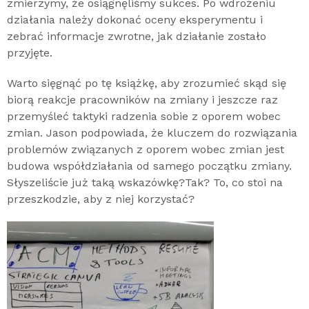
zmierzymy, że osiągnęliśmy sukces. Po wdrożeniu
działania należy dokonać oceny eksperymentu i
zebrać informacje zwrotne, jak działanie zostało
przyjęte.
Warto sięgnąć po tę książkę, aby zrozumieć skąd się
biorą reakcje pracowników na zmiany i jeszcze raz
przemyśleć taktyki radzenia sobie z oporem wobec
zmian. Jason podpowiada, że kluczem do rozwiązania
problemów związanych z oporem wobec zmian jest
budowa współdziałania od samego początku zmiany.
Słyszeliście już taką wskazówkę?Tak? To, co stoi na
przeszkodzie, aby z niej korzystać?