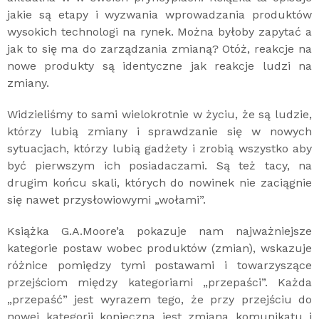
jakie są etapy i wyzwania wprowadzania produktów
wysokich technologi na rynek. Można byłoby zapytać a
jak to się ma do zarządzania zmianą? Otóż, reakcje na
nowe produkty są identyczne jak reakcje ludzi na
zmiany.
Widzieliśmy to sami wielokrotnie w życiu, że są ludzie,
którzy lubią zmiany i sprawdzanie się w nowych
sytuacjach, którzy lubią gadżety i zrobią wszystko aby
być pierwszym ich posiadaczami. Są też tacy, na
drugim końcu skali, których do nowinek nie zaciągnie
się nawet przysłowiowymi „wołami”.
Książka G.A.Moore’a pokazuje nam najważniejsze
kategorie postaw wobec produktów (zmian), wskazuje
różnice pomiędzy tymi postawami i towarzyszące
przejściom między kategoriami „przepaści”. Każda
„przepaść” jest wyrazem tego, że przy przejściu do
nowej kategorii konieczna jest zmiana komunikatu i