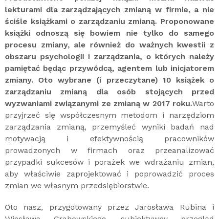
lekturami dla zarządzających zmianą w firmie, a nie
ściśle książkami o zarządzaniu zmianą. Proponowane
książki odnoszą się bowiem nie tylko do samego
procesu zmiany, ale również do ważnych kwestii z
obszaru psychologii i zarządzania, o których należy
pamiętać będąc przywódcą, agentem lub inicjatorem
zmiany. Oto wybrane (i przeczytane) 10 książek o
zarządzaniu zmianą dla osób stojących przed
wyzwaniami związanymi ze zmianą w 2017 roku.
Warto
przyjrzeć się współczesnym metodom i narzędziom
zarządzania zmianą, przemyśleć wyniki badań nad
motywacją i efektywnością pracowników
prowadzonych w firmach oraz przeanalizować
przypadki sukcesów i porażek we wdrażaniu zmian,
aby właściwie zaprojektować i poprowadzić proces
zmian we własnym przedsiębiorstwie.
Oto nasz, przygotowany przez Jarosława Rubina i
Wiesława Grabowskiego, subiektywny przegląd