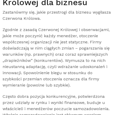
Królowej dla biznesu
Zastanówmy się, jakie przestrogi dla biznesu wygłasza
Czerwona Królowa.
Zgodnie z zasadą Czerwonej Królowej i obserwacjami,
jakie może poczynić każdy menedżer, otoczenie
współczesnej organizacji nie jest statyczne. Firmy
doświadczają w nim ciągłych zmian – pogarszania się
warunków (np. prawnych) oraz coraz sprawniejszych
„drapieżników” (konkurentów). Wymusza to na nich
nieustanną adaptację, czyli wdrażanie udoskonaleń i
innowacji. Spowolnienie biegu w stosunku do
szybkości przemian otoczenia oznacza dla firmy
wymieranie (powolne lub szybkie).
Często dobra pozycja konkurencyjne, potwierdzona
przez udziały w rynku i wyniki finansowe, buduje u
właścicieli i menedżerów poczucie samozadowolenia.
Właśnie samozadowolenie jest głównym wrogiem