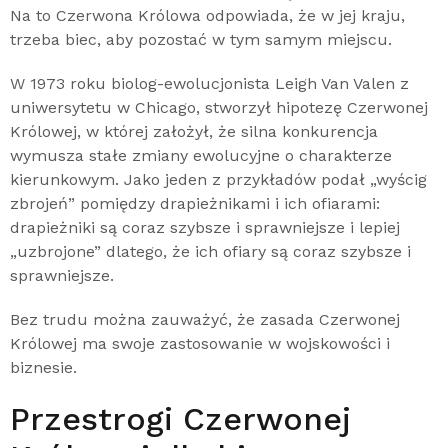
Na to Czerwona Królowa odpowiada, że w jej kraju,
trzeba biec, aby pozostać w tym samym miejscu.
W 1973 roku biolog-ewolucjonista Leigh Van Valen z
uniwersytetu w Chicago, stworzył hipotezę Czerwonej
Królowej, w której założył, że silna konkurencja
wymusza stałe zmiany ewolucyjne o charakterze
kierunkowym. Jako jeden z przykładów podał „wyścig
zbrojeń” pomiędzy drapieżnikami i ich ofiarami:
drapieżniki są coraz szybsze i sprawniejsze i lepiej
„uzbrojone” dlatego, że ich ofiary są coraz szybsze i
sprawniejsze.
Bez trudu można zauważyć, że zasada Czerwonej
Królowej ma swoje zastosowanie w wojskowości i
biznesie.
Przestrogi Czerwonej