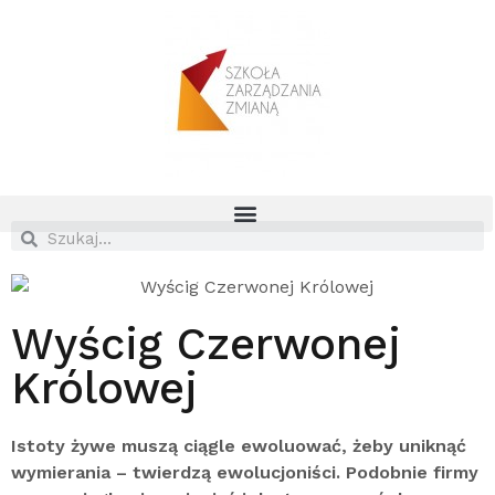
Wyścig Czerwonej
Królowej
Istoty żywe muszą ciągle ewoluować, żeby uniknąć
wymierania – twierdzą ewolucjoniści. Podobnie firmy