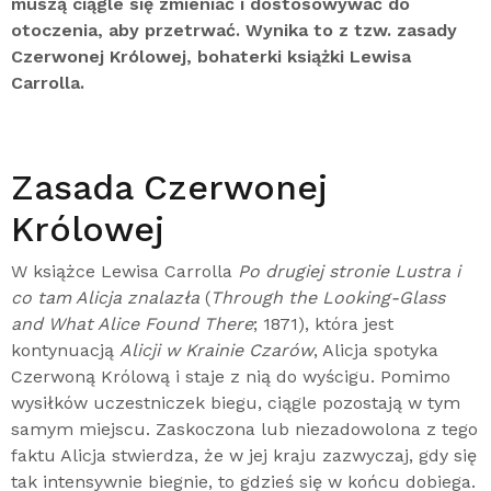
muszą ciągle się zmieniać i dostosowywać do
otoczenia, aby przetrwać. Wynika to z tzw. zasady
Czerwonej Królowej, bohaterki książki Lewisa
Carrolla.
Zasada Czerwonej
Królowej
W książce Lewisa Carrolla
Po drugiej stronie Lustra i
co tam Alicja znalazła
(
Through the Looking-Glass
and What Alice Found There
; 1871), która jest
kontynuacją
Alicji w Krainie Czarów
, Alicja spotyka
Czerwoną Królową i staje z nią do wyścigu. Pomimo
wysiłków uczestniczek biegu, ciągle pozostają w tym
samym miejscu. Zaskoczona lub niezadowolona z tego
faktu Alicja stwierdza, że w jej kraju zazwyczaj, gdy się
tak intensywnie biegnie, to gdzieś się w końcu dobiega.