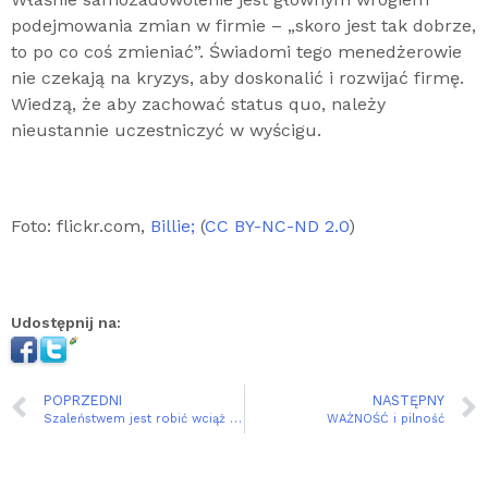
podejmowania zmian w firmie – „skoro jest tak dobrze,
to po co coś zmieniać”. Świadomi tego menedżerowie
nie czekają na kryzys, aby doskonalić i rozwijać firmę.
Wiedzą, że aby zachować status quo, należy
nieustannie uczestniczyć w wyścigu.
Foto: flickr.com,
Billie;
(
CC BY-NC-ND 2.0
)
Udostępnij na:
POPRZEDNI
NASTĘPNY
Szaleństwem jest robić wciąż to samo i oczekiwać różnych rezultatów
WAŻNOŚĆ i pilność