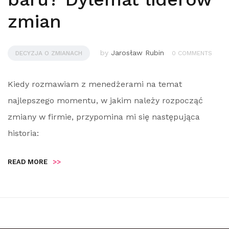
zmian
by
Jarosław Rubin
DECYZJA O ZMIANACH
0 COMMENTS
Kiedy rozmawiam z menedżerami na temat
najlepszego momentu, w jakim należy rozpocząć
zmiany w firmie, przypomina mi się następująca
historia:
READ MORE
>>