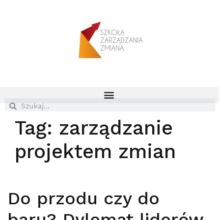
Tag:
zarządzanie
projektem zmian
Do przodu czy do
baru? Dylemat liderów