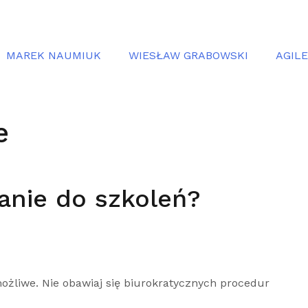
MAREK NAUMIUK
WIESŁAW GRABOWSKI
AGIL
e
anie do szkoleń?
żliwe. Nie obawiaj się biurokratycznych procedur