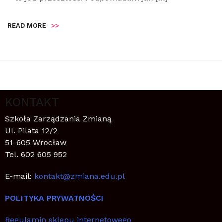
READ MORE
>>
KONTAKT
Szkoła Zarządzania Zmianą
Ul. Pilata 12/2
51-605 Wrocław
Tel. 602 605 952
E-mail:
kontakt@zmiana.edu.pl
POLITYKA PRYWATNOŚCI
Regulamin sklepu internetowego