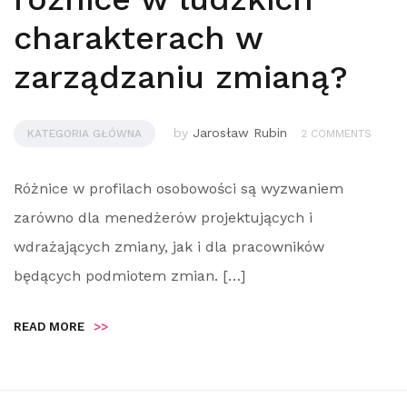
charakterach w
zarządzaniu zmianą?
by
Jarosław Rubin
KATEGORIA GŁÓWNA
2 COMMENTS
Różnice w profilach osobowości są wyzwaniem
zarówno dla menedżerów projektujących i
wdrażających zmiany, jak i dla pracowników
będących podmiotem zmian. […]
READ MORE
>>