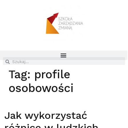
Tag:
profile
osobowości
Jak wykorzystać
różnice w ludzkich