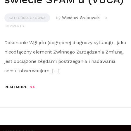
by
Wiesław Grabowski
KATEGORIA GŁÓWNA
0
COMMENTS
Dokonanie Wglądu (dogłębnej diagnozy sytuacji) , jako
nieodłączny element Zwinnego Zarządzania Zmianą,
jest obciążone błędami postrzegania i nadawania
sensu obserwacjom, […]
READ MORE
>>