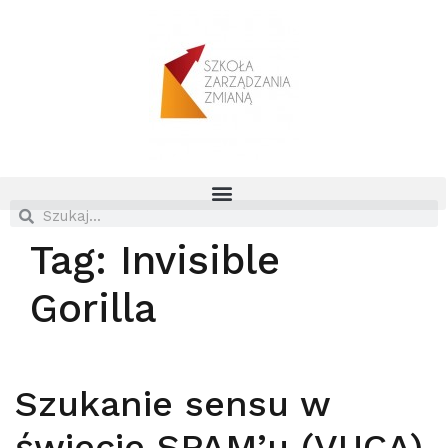
Tag:
Invisible
Gorilla
Szukanie sensu w
świecie SPAM’u (VUCA)