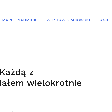
MAREK NAUMIUK
WIESŁAW GRABOWSKI
AGIL
 Każdą z
ałem wielokrotnie