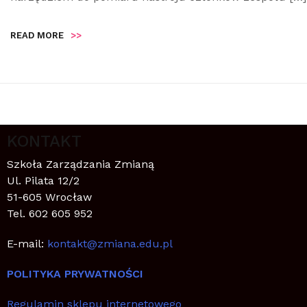
READ MORE
>>
KONTAKT
Szkoła Zarządzania Zmianą
Ul. Pilata 12/2
51-605 Wrocław
Tel. 602 605 952
E-mail:
kontakt@zmiana.edu.pl
POLITYKA PRYWATNOŚCI
Regulamin sklepu internetowego