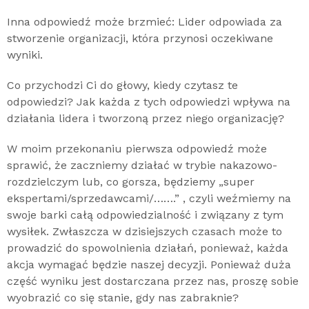
Inna odpowiedź może brzmieć: Lider odpowiada za
stworzenie organizacji, która przynosi oczekiwane
wyniki.
Co przychodzi Ci do głowy, kiedy czytasz te
odpowiedzi? Jak każda z tych odpowiedzi wpływa na
działania lidera i tworzoną przez niego organizację?
W moim przekonaniu pierwsza odpowiedź może
sprawić, że zaczniemy działać w trybie nakazowo-
rozdzielczym lub, co gorsza, będziemy „super
ekspertami/sprzedawcami/…….” , czyli weźmiemy na
swoje barki całą odpowiedzialność i związany z tym
wysiłek. Zwłaszcza w dzisiejszych czasach może to
prowadzić do spowolnienia działań, ponieważ, każda
akcja wymagać będzie naszej decyzji. Ponieważ duża
część wyniku jest dostarczana przez nas, proszę sobie
wyobrazić co się stanie, gdy nas zabraknie?