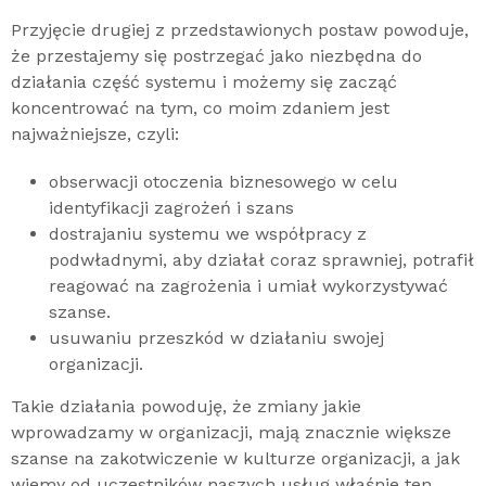
Przyjęcie drugiej z przedstawionych postaw powoduje,
że przestajemy się postrzegać jako niezbędna do
działania część systemu i możemy się zacząć
koncentrować na tym, co moim zdaniem jest
najważniejsze, czyli:
obserwacji otoczenia biznesowego w celu
identyfikacji zagrożeń i szans
dostrajaniu systemu we współpracy z
podwładnymi, aby działał coraz sprawniej, potrafił
reagować na zagrożenia i umiał wykorzystywać
szanse.
usuwaniu przeszkód w działaniu swojej
organizacji.
Takie działania powoduję, że zmiany jakie
wprowadzamy w organizacji, mają znacznie większe
szanse na zakotwiczenie w kulturze organizacji, a jak
wiemy od uczestników naszych usług właśnie ten