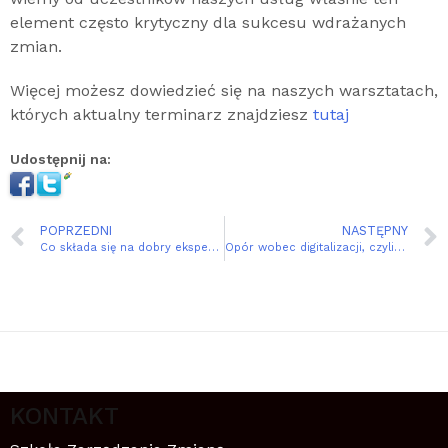
element często krytyczny dla sukcesu wdrażanych
zmian.
Więcej możesz dowiedzieć się na naszych warsztatach,
których aktualny terminarz znajdziesz
tutaj
Udostępnij na:
POPRZEDNI
NASTĘPNY
Co składa się na dobry eksperyment biznesowy? 7 ważnych pytań
Opór wobec digitalizacji, czyli samospełniająca się przepowiednia
KONTAKT