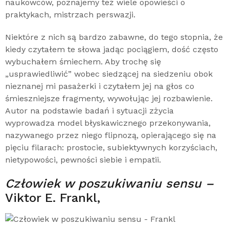
naukowców, poznajemy też wiele opowieści o
praktykach, mistrzach perswazji.
Niektóre z nich są bardzo zabawne, do tego stopnia, że
kiedy czytałem te słowa jadąc pociągiem, dość często
wybuchałem śmiechem. Aby trochę się
„usprawiedliwić” wobec siedzącej na siedzeniu obok
nieznanej mi pasażerki i czytałem jej na głos co
śmieszniejsze fragmenty, wywołując jej rozbawienie.
Autor na podstawie badań i sytuacji zżycia
wyprowadza model błyskawicznego przekonywania,
nazywanego przez niego flipnozą, opierającego się na
pięciu filarach: prostocie, subiektywnych korzyściach,
nietypowości, pewności siebie i empatii.
Człowiek w poszukiwaniu sensu –
Viktor E. Frankl,