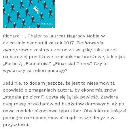
Richard H. Thaler to laureat Nagrody Nobla w
dziedzinie ekonomii za rok 2017.
Zachowania
niepoprawne
zostały uznane za książkę roku przez
najbardziej prestiżowe czasopisma branżowe, takie jak
„Forbes”, „Economist”, „Financial Times”. Czy to
wystarczy za rekomendację?
Jeśli nie, to dodam jeszcze, że jest to niesamowita
opowieść o zmaganiach autora, by ekonomia znów
„stąpała po ziemi”. Czyta się ją jak powieść. Zawiera
całą masę przykładów od budżetów domowych, aż po
nowe modele biznesowe typu Uber. Oby lektura książki
pomogła nam podejmować mądrzejsze decyzje w
przyszłości.