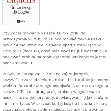
Czy podsumowanie książek za rok 2018, do
przeczytania w 2019, musi obejmować tylko książki
nowe? Absolutnie nie.
Sapiens
wpadła mi w ręce w
2018 roku (dodruk), choć była wydana już wcześniej, a
ponieważ zrobiła na mnie ogromne wrażenie to jest w
podsumowaniu.
W Szkole Zarządzania Zmianą zajmujemy się
oczywiście zarządzaniem zmianą i naturalnie jesteśmy
wielkim fanami zwinnego podejścia. A co ma do tego ta
książka? To, że zajmując się zmianą w ogóle warto
poszerzać swoje horyzonty, dowiadywać się jak robią to
inni i nie tylko. W przypadku tej książki historia zmiany
zaczyna się około siedemdziesiąt tysięcy lat, trwa do