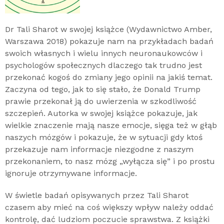
Dr Tali Sharot w swojej książce (Wydawnictwo Amber,
Warszawa 2018) pokazuje nam na przykładach badań
swoich własnych i wielu innych neuronaukowców i
psychologów społecznych dlaczego tak trudno jest
przekonać kogoś do zmiany jego opinii na jakiś temat.
Zaczyna od tego, jak to się stało, że Donald Trump
prawie przekonał ją do uwierzenia w szkodliwość
szczepień. Autorka w swojej książce pokazuje, jak
wielkie znaczenie mają nasze emocje, sięga też w głąb
naszych mózgów i pokazuje, że w sytuacji gdy ktoś
przekazuje nam informacje niezgodne z naszym
przekonaniem, to nasz mózg „wyłącza się” i po prostu
ignoruje otrzymywane informacje.
W świetle badań opisywanych przez Tali Sharot
czasem aby mieć na coś większy wpływ należy oddać
kontrolę, dać ludziom poczucie sprawstwa. Z książki