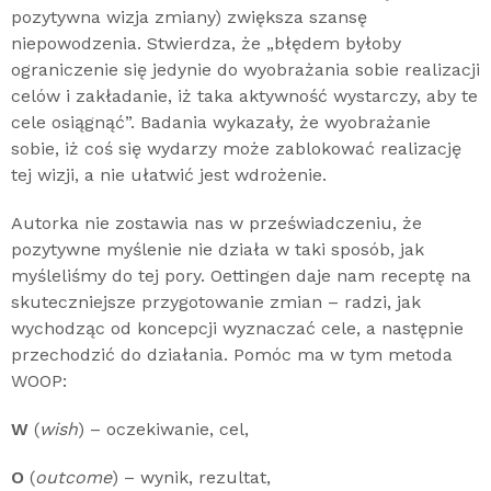
pozytywna wizja zmiany) zwiększa szansę
niepowodzenia. Stwierdza, że „błędem byłoby
ograniczenie się jedynie do wyobrażania sobie realizacji
celów i zakładanie, iż taka aktywność wystarczy, aby te
cele osiągnąć”. Badania wykazały, że wyobrażanie
sobie, iż coś się wydarzy może zablokować realizację
tej wizji, a nie ułatwić jest wdrożenie.
Autorka nie zostawia nas w przeświadczeniu, że
pozytywne myślenie nie działa w taki sposób, jak
myśleliśmy do tej pory. Oettingen daje nam receptę na
skuteczniejsze przygotowanie zmian – radzi, jak
wychodząc od koncepcji wyznaczać cele, a następnie
przechodzić do działania. Pomóc ma w tym metoda
WOOP:
W
(
wish
) – oczekiwanie, cel,
O
(
outcome
) – wynik, rezultat,