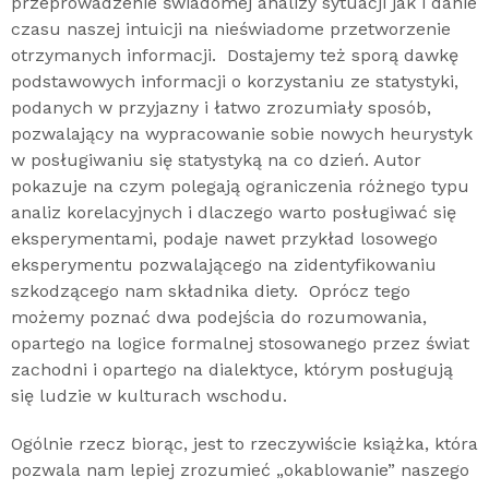
przeprowadzenie świadomej analizy sytuacji jak i danie
czasu naszej intuicji na nieświadome przetworzenie
otrzymanych informacji. Dostajemy też sporą dawkę
podstawowych informacji o korzystaniu ze statystyki,
podanych w przyjazny i łatwo zrozumiały sposób,
pozwalający na wypracowanie sobie nowych heurystyk
w posługiwaniu się statystyką na co dzień. Autor
pokazuje na czym polegają ograniczenia różnego typu
analiz korelacyjnych i dlaczego warto posługiwać się
eksperymentami, podaje nawet przykład losowego
eksperymentu pozwalającego na zidentyfikowaniu
szkodzącego nam składnika diety. Oprócz tego
możemy poznać dwa podejścia do rozumowania,
opartego na logice formalnej stosowanego przez świat
zachodni i opartego na dialektyce, którym posługują
się ludzie w kulturach wschodu.
Ogólnie rzecz biorąc, jest to rzeczywiście książka, która
pozwala nam lepiej zrozumieć „okablowanie” naszego