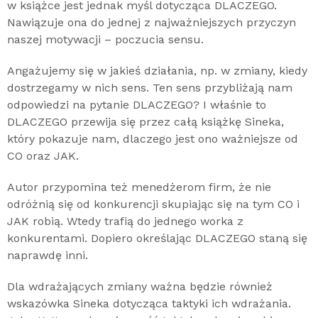
w książce jest jednak myśl dotycząca DLACZEGO.
Nawiązuje ona do jednej z najważniejszych przyczyn
naszej motywacji – poczucia sensu.
Angażujemy się w jakieś działania, np. w zmiany, kiedy
dostrzegamy w nich sens. Ten sens przybliżają nam
odpowiedzi na pytanie DLACZEGO? I właśnie to
DLACZEGO przewija się przez całą książkę Sineka,
który pokazuje nam, dlaczego jest ono ważniejsze od
CO oraz JAK.
Autor przypomina też menedżerom firm, że nie
odróżnią się od konkurencji skupiając się na tym CO i
JAK robią. Wtedy trafią do jednego worka z
konkurentami. Dopiero określając DLACZEGO staną się
naprawdę inni.
Dla wdrażających zmiany ważna będzie również
wskazówka Sineka dotycząca taktyki ich wdrażania.