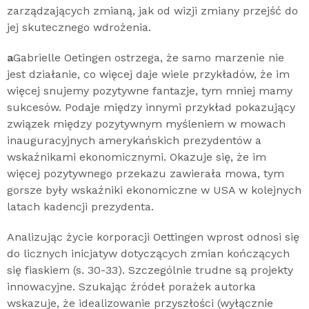
zarządzających zmianą, jak od wizji zmiany przejść do
jej skutecznego wdrożenia.
a
Gabrielle Oetingen ostrzega, że samo marzenie nie
jest działanie, co więcej daje wiele przykładów, że im
więcej snujemy pozytywne fantazje, tym mniej mamy
sukcesów. Podaje między innymi przykład pokazujący
związek między pozytywnym myśleniem w mowach
inauguracyjnych amerykańskich prezydentów a
wskaźnikami ekonomicznymi. Okazuje się, że im
więcej pozytywnego przekazu zawierała mowa, tym
gorsze były wskaźniki ekonomiczne w USA w kolejnych
latach kadencji prezydenta.
Analizując życie korporacji Oettingen wprost odnosi się
do licznych inicjatyw dotyczących zmian kończących
się fiaskiem (s. 30-33). Szczególnie trudne są projekty
innowacyjne. Szukając źródeł porażek autorka
wskazuje, że idealizowanie przyszłości (wyłącznie