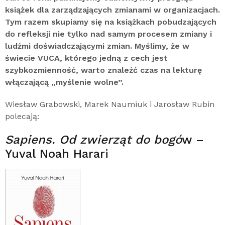
książek dla zarządzających zmianami w organizacjach.
Tym razem skupiamy się na książkach pobudzających
do refleksji nie tylko nad samym procesem zmiany i
ludźmi doświadczającymi zmian. Myślimy, że w
świecie VUCA, którego jedną z cech jest
szybkozmienność, warto znaleźć czas na lekturę
włączającą „myślenie wolne”.
Wiesław Grabowski, Marek Naumiuk i Jarosław Rubin
polecają:
Sapiens. Od zwierząt do bogó
w –
Yuval Noah Harari