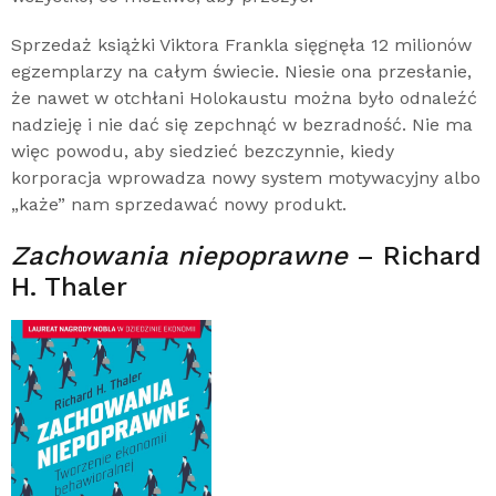
Sprzedaż książki Viktora Frankla sięgnęła 12 milionów
egzemplarzy na całym świecie. Niesie ona przesłanie,
że nawet w otchłani Holokaustu można było odnaleźć
nadzieję i nie dać się zepchnąć w bezradność. Nie ma
więc powodu, aby siedzieć bezczynnie, kiedy
korporacja wprowadza nowy system motywacyjny albo
„każe” nam sprzedawać nowy produkt.
Zachowania niepoprawne
– Richard
H. Thaler