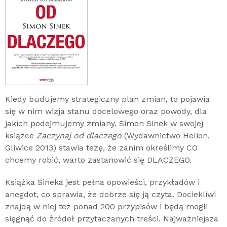
Kiedy budujemy strategiczny plan zmian, to pojawia
się w nim wizja stanu docelowego oraz powody, dla
jakich podejmujemy zmiany. Simon Sinek w swojej
książce
Zaczynaj od dlaczego
(Wydawnictwo Helion,
Gliwice 2013) stawia tezę, że zanim określimy CO
chcemy robić, warto zastanowić się DLACZEGO.
Książka Sineka jest pełna opowieści, przykładów i
anegdot, co sprawia, że dobrze się ją czyta. Dociekliwi
znajdą w niej też ponad 200 przypisów i będą mogli
sięgnąć do źródeł przytaczanych treści. Najważniejsza