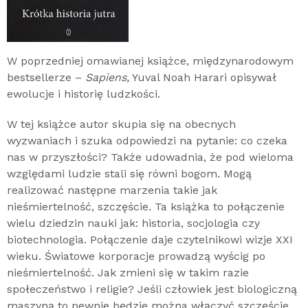
W poprzedniej omawianej książce, międzynarodowym
bestsellerze –
Sapiens,
Yuval Noah Harari opisywał
ewolucje i historię ludzkości.
W tej książce autor skupia się na obecnych
wyzwaniach i szuka odpowiedzi na pytanie: co czeka
nas w przyszłości? Także udowadnia, że pod wieloma
względami ludzie stali się równi bogom. Mogą
realizować następne marzenia takie jak
nieśmiertelność, szczęście. Ta książka to połączenie
wielu dziedzin nauki jak: historia, socjologia czy
biotechnologia. Połączenie daje czytelnikowi wizje XXI
wieku. Światowe korporacje prowadzą wyścig po
nieśmiertelność. Jak zmieni się w takim razie
społeczeństwo i religie? Jeśli człowiek jest biologiczną
maszyną to pewnie będzie można włączyć szczęście