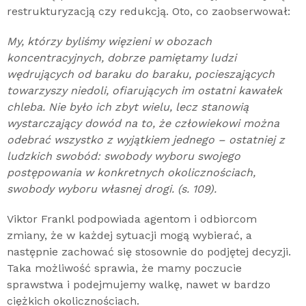
restrukturyzacją czy redukcją. Oto, co zaobserwował:
My, którzy byliśmy więzieni w obozach
koncentracyjnych, dobrze pamiętamy ludzi
wędrujących od baraku do baraku, pocieszających
towarzyszy niedoli, ofiarujących im ostatni kawałek
chleba. Nie było ich zbyt wielu, lecz stanowią
wystarczający dowód na to, że człowiekowi można
odebrać wszystko z wyjątkiem jednego – ostatniej z
ludzkich swobód: swobody wyboru swojego
postępowania w konkretnych okolicznościach,
swobody wyboru własnej drogi. (s. 109).
Viktor Frankl podpowiada agentom i odbiorcom
zmiany, że w każdej sytuacji mogą wybierać, a
następnie zachować się stosownie do podjętej decyzji.
Taka możliwość sprawia, że mamy poczucie
sprawstwa i podejmujemy walkę, nawet w bardzo
ciężkich okolicznościach.