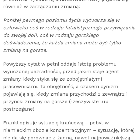
również w zarządzaniu zmianą:
Poniżej pewnego poziomu życia wytwarza się w
człowieku coś w rodzaju fatalistycznego przywiązania
do swojej doli, coś w rodzaju gorzkiego
doświadczenia, że każda zmiana może być tylko
zmianą na gorsze.
Powyższy cytat w pełni oddaje istotę problemu
wyuczonej bezradności, przed jakim staje agent
zmiany, kiedy styka się ze zobojętniałymi
pracownikami. Ta obojętność, a czasem cynizm
pojawiają się, kiedy zmiana przychodzi z zewnątrz i
przynosi zmiany na gorsze (rzeczywiste lub
postrzegane).
Frankl opisuje sytuację krańcową – pobyt w
niemieckim obozie koncentracyjnym – sytuację, której
nie da się porównać z żadną, nawet najpoważniejszą