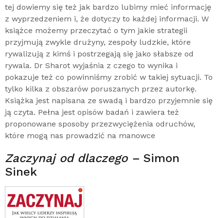
tej dowiemy się też jak bardzo lubimy mieć informację
z wyprzedzeniem i, że dotyczy to każdej informacji. W
książce możemy przeczytać o tym jakie strategii
przyjmują zwykle drużyny, zespoły ludzkie, które
rywalizują z kimś i postrzegają się jako słabsze od
rywala. Dr Sharot wyjaśnia z czego to wynika i
pokazuje też co powinniśmy zrobić w takiej sytuacji. To
tylko kilka z obszarów poruszanych przez autorkę.
Książka jest napisana ze swadą i bardzo przyjemnie się
ją czyta. Pełna jest opisów badań i zawiera też
proponowane sposoby przezwyciężenia odruchów,
które mogą nas prowadzić na manowce
Zaczynaj od dlaczego –
Simon
Sinek