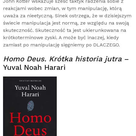
John Kotter wskazuje sześć taktyk radzenia sobie z
reakcjami wobec zmian, w tym manipulację, którą
uważa za nieetyczną. Sinek ostrzega, że w dzisiejszym
świecie manipulacja jest normą, ze względu na swoją
skuteczność. Skuteczność ta jest ukierunkowana na
krótkoterminowe zyski. A może być inaczej, kiedy
zamiast po manipulację sięgniemy po DLACZEGO.
Homo Deus. Krótka historia jutra
–
Yuval Noah Harari