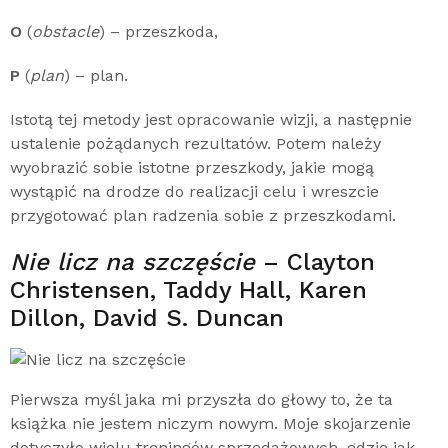
O
(
obstacle
) – przeszkoda,
P
(
plan
) – plan.
Istotą tej metody jest opracowanie wizji, a następnie
ustalenie pożądanych rezultatów. Potem należy
wyobrazić sobie istotne przeszkody, jakie mogą
wystąpić na drodze do realizacji celu i wreszcie
przygotować plan radzenia sobie z przeszkodami.
Nie licz na szczęście
– Clayton
Christensen, Taddy Hall, Karen
Dillon, David S. Duncan
Pierwsza myśl jaka mi przyszła do głowy to, że ta
książka nie jestem niczym nowym. Moje skojarzenie
dotyczyło wielu treningów sprzedażowych, gdzie jak