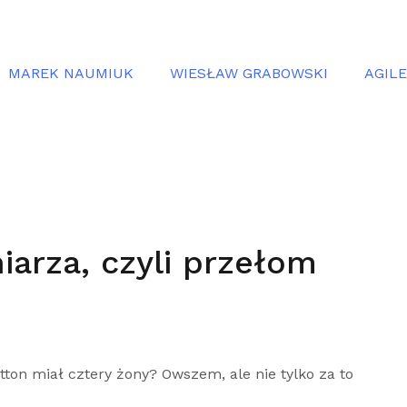
MAREK NAUMIUK
WIESŁAW GRABOWSKI
AGIL
iarza, czyli przełom
atton miał cztery żony? Owszem, ale nie tylko za to