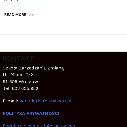
READ MORE
>>
KONTAKT
Szkoła Zarządzania Zmianą
Ul. Pilata 12/2
51-605 Wrocław
Tel. 602 605 952
E-mail:
kontakt@zmiana.edu.pl
POLITYKA PRYWATNOŚCI
Regulamin sklepu internetowego