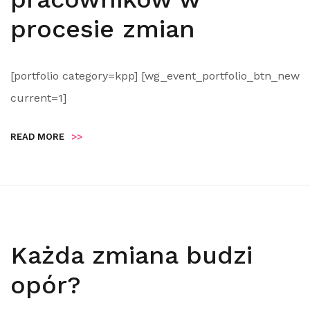
procesie zmian
[portfolio category=kpp] [wg_event_portfolio_btn_new
current=1]
READ MORE
>>
Każda zmiana budzi
opór?