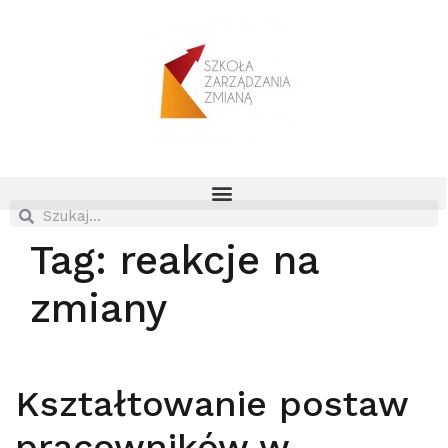
Tag:
reakcje na
zmiany
Kształtowanie postaw
pracowników w