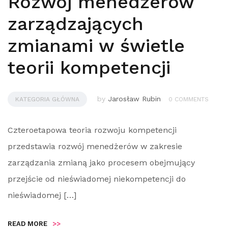
Rozwój menedżerów
zarządzających
zmianami w świetle
teorii kompetencji
by
Jarosław Rubin
KATEGORIA GŁÓWNA
0 COMMENTS
Czteroetapowa teoria rozwoju kompetencji
przedstawia rozwój menedżerów w zakresie
zarządzania zmianą jako procesem obejmujący
przejście od nieświadomej niekompetencji do
nieświadomej […]
READ MORE
>>