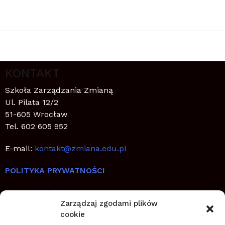
KONTAKT
Szkoła Zarządzania Zmianą
Ul. Pilata 12/2
51-605 Wrocław
Tel. 602 605 952
E-mail:
kontakt@zmiana.edu.pl
POLITYKA PRYWATNOŚCI
Regulamin sklepu internetowego
Zarządzaj zgodami plików
cookie