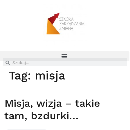
Tag:
misja
Misja, wizja – takie
tam, bzdurki…