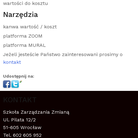
wartości do kosztu
Narzędzia
kanwa wartość / koszt
platforma ZOOM
platforma MURAL
Jeżeli jesteście Państwo zainteresowani prosimy o
kontakt
Udostępnij na:
KONTAKT
Szkoła Zarządzania Zmianą
Ul. Pilata 12/2
51-605 Wrocław
Tel. 602 605 952