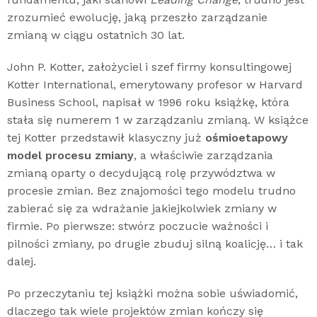
zrozumieć ewolucję, jaką przeszło zarządzanie
zmianą w ciągu ostatnich 30 lat.
John P. Kotter, założyciel i szef firmy konsultingowej
Kotter International, emerytowany profesor w Harvard
Business School, napisał w 1996 roku książkę, która
stała się numerem 1 w zarządzaniu zmianą. W książce
tej Kotter przedstawił klasyczny już
ośmioetapowy
model procesu zmiany
, a właściwie zarządzania
zmianą oparty o decydującą rolę przywództwa w
procesie zmian. Bez znajomości tego modelu trudno
zabierać się za wdrażanie jakiejkolwiek zmiany w
firmie. Po pierwsze: stwórz poczucie ważności i
pilności zmiany, po drugie zbuduj silną koalicję… i tak
dalej.
Po przeczytaniu tej książki można sobie uświadomić,
dlaczego tak wiele projektów zmian kończy się