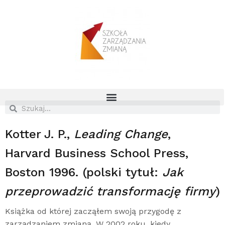
Kotter J. P.,
Leading Change
,
Harvard Business School Press,
Boston 1996. (polski tytuł:
Jak
przeprowadzić transformację firmy
)
Książka od której zacząłem swoją przygodę z
zarządzaniem zmianą. W 2002 roku, kiedy