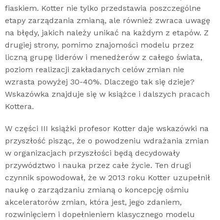
fiaskiem. Kotter nie tylko przedstawia poszczególne
etapy zarządzania zmianą, ale również zwraca uwagę
na błędy, jakich należy unikać na każdym z etapów. Z
drugiej strony, pomimo znajomości modelu przez
liczną grupę liderów i menedżerów z całego świata,
poziom realizacji zakładanych celów zmian nie
wzrasta powyżej 30-40%. Dlaczego tak się dzieje?
Wskazówka znajduje się w książce i dalszych pracach
Kottera.
W części III książki profesor Kotter daje wskazówki na
przyszłość pisząc, że o powodzeniu wdrażania zmian
w organizacjach przyszłości będą decydowały
przywództwo i nauka przez całe życie. Ten drugi
czynnik spowodował, że w 2013 roku Kotter uzupełnił
naukę o zarządzaniu zmianą o koncepcję ośmiu
akceleratorów zmian, która jest, jego zdaniem,
rozwinięciem i dopełnieniem klasycznego modelu