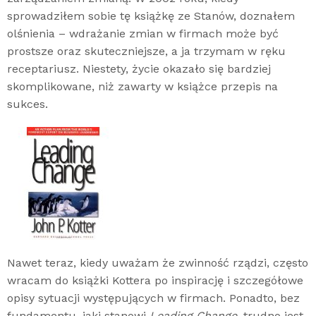
sprowadziłem sobie tę książkę ze Stanów, doznałem
olśnienia – wdrażanie zmian w firmach może być
prostsze oraz skuteczniejsze, a ja trzymam w ręku
receptariusz. Niestety, życie okazało się bardziej
skomplikowane, niż zawarty w książce przepis na
sukces.
Nawet teraz, kiedy uważam że zwinność rządzi, często
wracam do książki Kottera po inspirację i szczegółowe
opisy sytuacji występujących w firmach. Ponadto, bez
fundamentu, jaki stanowi
Leading Change
, trudno jest