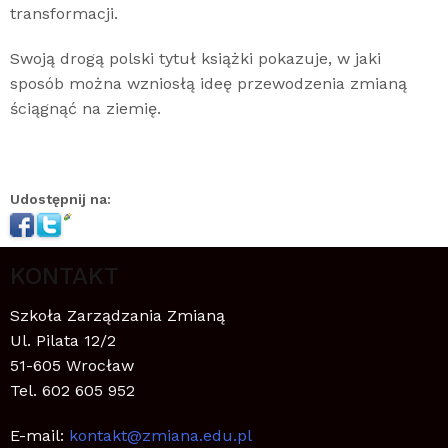
transformacji.
Swoją drogą polski tytuł książki pokazuje, w jaki
sposób można wzniosłą ideę przewodzenia zmianą
ściągnąć na ziemię.
Udostępnij na:
KONTAKT
Szkoła Zarządzania Zmianą
Ul. Pilata 12/2
51-605 Wrocław
Tel. 602 605 952
E-mail:
kontakt@zmiana.edu.pl