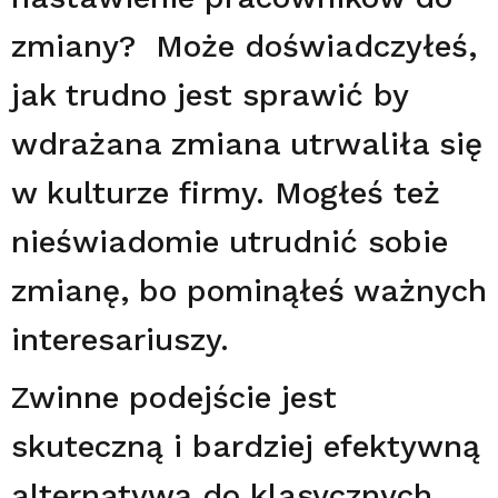
zmiany? Może doświadczyłeś,
jak trudno jest sprawić by
wdrażana zmiana utrwaliła się
w kulturze firmy. Mogłeś też
nieświadomie utrudnić sobie
zmianę, bo pominąłeś ważnych
interesariuszy.
Zwinne podejście jest
skuteczną i bardziej efektywną
alternatywą do klasycznych