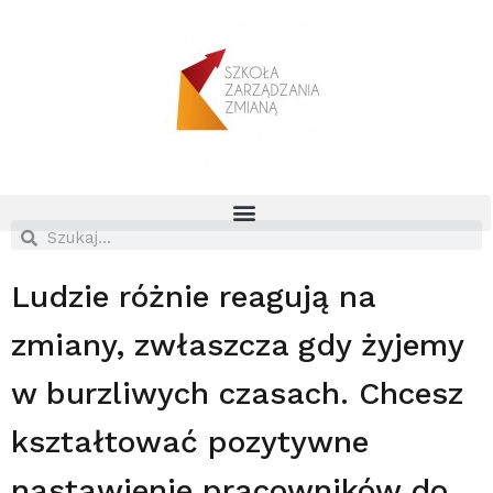
Ludzie różnie reagują na
zmiany, zwłaszcza gdy żyjemy
w burzliwych czasach. Chcesz
kształtować pozytywne
nastawienie pracowników do