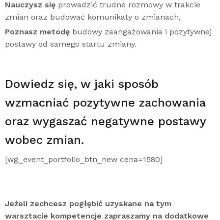
Nauczysz się
prowadzić trudne rozmowy w trakcie
zmian oraz budować komunikaty o zmianach,
Poznasz metodę
budowy zaangażowania i pozytywnej
postawy od samego startu zmiany.
Dowiedz się, w jaki sposób
wzmacniać pozytywne zachowania
oraz wygaszać negatywne postawy
wobec zmian.
[wg_event_portfolio_btn_new cena=1580]
Jeżeli zechcesz pogłębić uzyskane na tym
warsztacie kompetencje zapraszamy na dodatkowe