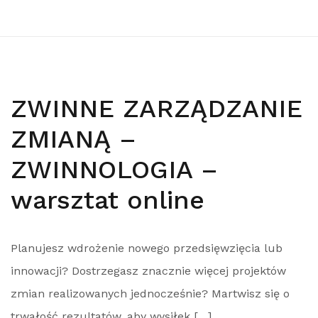
ZWINNE ZARZĄDZANIE
ZMIANĄ –
ZWINNOLOGIA –
warsztat online
Planujesz wdrożenie nowego przedsięwzięcia lub
innowacji? Dostrzegasz znacznie więcej projektów
zmian realizowanych jednocześnie? Martwisz się o
trwałość rezultatów, aby wysiłek […]