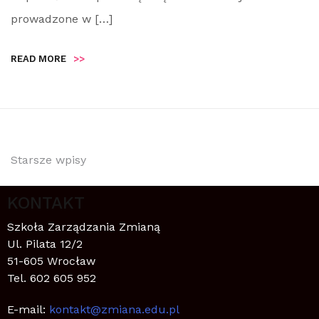
prowadzone w […]
READ MORE
>>
Starsze wpisy
KONTAKT
Szkoła Zarządzania Zmianą
Ul. Pilata 12/2
51-605 Wrocław
Tel. 602 605 952
E-mail:
kontakt@zmiana.edu.pl