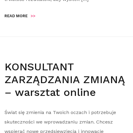
READ MORE
>>
KONSULTANT
ZARZĄDZANIA ZMIANĄ
– warsztat online
Świat się zmienia na Twoich oczach i potrzebuje
skuteczności we wprowadzaniu zmian. Chcesz
wspierać nowe przedsięwzięcia i innowacje