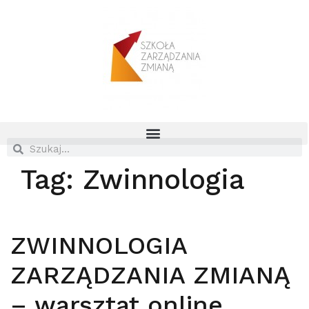
Tag:
Zwinnologia
ZWINNOLOGIA
ZARZĄDZANIA ZMIANĄ
– warsztat online