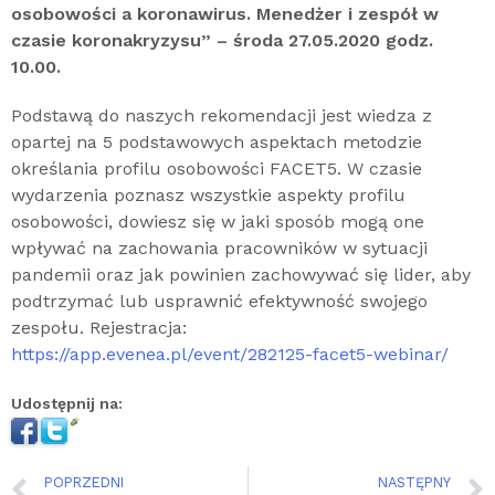
osobowości a koronawirus. Menedżer i zespół w
czasie koronakryzysu” – środa 27.05.2020 godz.
10.00.
Podstawą do naszych rekomendacji jest wiedza z
opartej na 5 podstawowych aspektach metodzie
określania profilu osobowości FACET5. W czasie
wydarzenia poznasz wszystkie aspekty profilu
osobowości, dowiesz się w jaki sposób mogą one
wpływać na zachowania pracowników w sytuacji
pandemii oraz jak powinien zachowywać się lider, aby
podtrzymać lub usprawnić efektywność swojego
zespołu. Rejestracja:
https://app.evenea.pl/event/282125-facet5-webinar/
Udostępnij na:
POPRZEDNI
NASTĘPNY