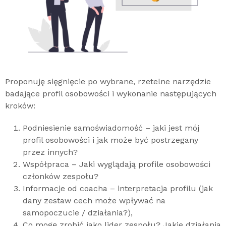
Proponuję sięgnięcie po wybrane, rzetelne narzędzie
badające profil osobowości i wykonanie następujących
kroków:
Podniesienie samoświadomość – jaki jest mój
profil osobowości i jak może być postrzegany
przez innych?
Współpraca – Jaki wyglądają profile osobowości
członków zespołu?
Informacje od coacha – interpretacja profilu (jak
dany zestaw cech może wpływać na
samopoczucie / działania?),
Co mogę zrobić jako lider zespołu? Jakie działania