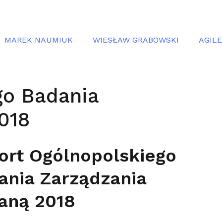
MAREK NAUMIUK
WIESŁAW GRABOWSKI
AGIL
go Badania
018
ort Ogólnopolskiego
ania Zarządzania
aną 2018