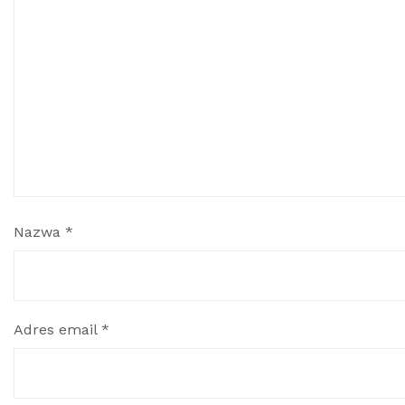
Nazwa
*
Adres email
*