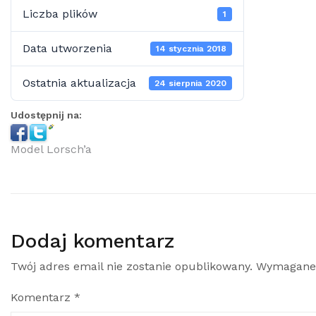
Liczba plików
1
Data utworzenia
14 stycznia 2018
Ostatnia aktualizacja
24 sierpnia 2020
Udostępnij na:
Model Lorsch’a
Dodaj komentarz
Twój adres email nie zostanie opublikowany.
Wymagane 
Komentarz
*