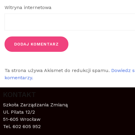
Witryna internetowa
Ta strona używa Akismet do redukcji spamu.
Dowiedz s
komentarzy.
KONTAKT
Szkoła Zarządzania Zmianą
Ul. Pilata 12/2
51-605 Wrocław
Tel. 602 605 952