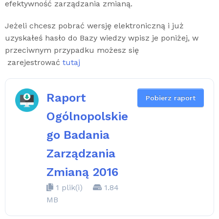
efektywność zarządzania zmianą.
Jeżeli chcesz pobrać wersję elektroniczną i już
uzyskałeś hasło do Bazy wiedzy wpisz je poniżej, w
przeciwnym przypadku możesz się
zarejestrować
tutaj
Raport
Pobierz raport
Ogólnopolskie
go Badania
Zarządzania
Zmianą 2016
1 plik(i)
1.84
MB