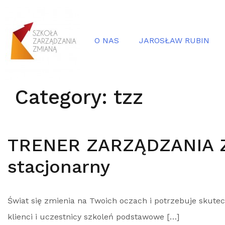
O NAS
JAROSŁAW RUBIN
Category:
tzz
TRENER ZARZĄDZANIA Z
stacjonarny
Świat się zmienia na Twoich oczach i potrzebuje skut
klienci i uczestnicy szkoleń podstawowe […]