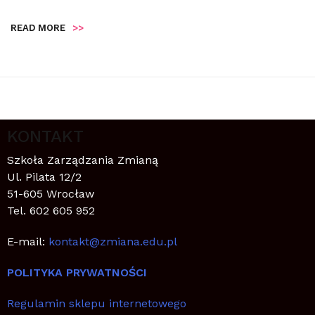
READ MORE
>>
KONTAKT
Szkoła Zarządzania Zmianą
Ul. Pilata 12/2
51-605 Wrocław
Tel. 602 605 952
E-mail:
kontakt@zmiana.edu.pl
POLITYKA PRYWATNOŚCI
Regulamin sklepu internetowego