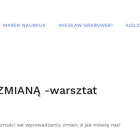
MAREK NAUMIUK
WIESŁAW GRABOWSKI
AGIL
MIANĄ -warsztat
eczności we wprowadzaniu zmian. A jak mówią nasi