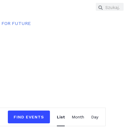
E FOR FUTURE
Event
FIND EVENTS
List
Month
Day
Views