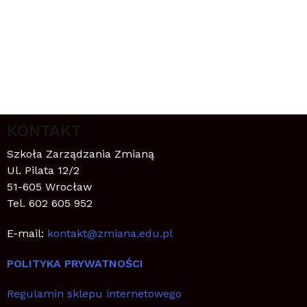
KONTAKT
Szkoła Zarządzania Zmianą
Ul. Pilata 12/2
51-605 Wrocław
Tel. 602 605 952
E-mail:
kontakt@zmiana.edu.pl
POLITYKA PRYWATNOŚCI
Regulamin sklepu internetowego