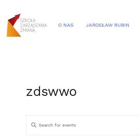
O NAS
JAROSŁAW RUBIN
zdswwo
Events
Enter
Search
Keyword.
Search